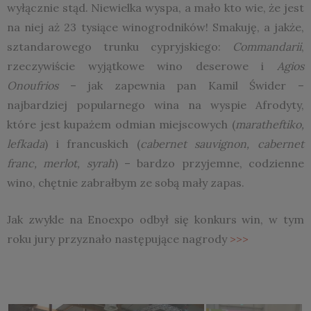
wyłącznie stąd. Niewielka wyspa, a mało kto wie, że jest
na niej aż 23 tysiące winogrodników! Smakuję, a jakże,
sztandarowego trunku cypryjskiego:
Commandarii
,
rzeczywiście wyjątkowe wino deserowe i
Agios
Onoufrios
– jak zapewnia pan Kamil Świder –
najbardziej popularnego wina na wyspie Afrodyty,
które jest kupażem odmian miejscowych (
maratheftiko,
lefkada
) i francuskich (
cabernet sauvignon, cabernet
franc, merlot,
syrah
) – bardzo przyjemne, codzienne
wino, chętnie zabrałbym ze sobą mały zapas.
Jak zwykle na Enoexpo odbył się konkurs win, w tym
roku jury przyznało następujące nagrody
>>>
.