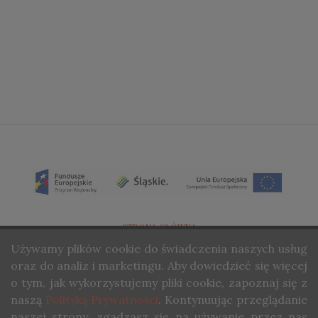
STRONA GŁÓWNA
Używamy
plików cookie do świadczenia naszych usług
O NAS
oraz do analiz i marketingu. Aby dowiedzieć się więcej
KONTAKT
o tym, jak wykorzystujemy pliki cookie, zapoznaj się z
naszą
Polityką Prywatności
. Kontynuując przeglądanie
COPYRIGHT ©STUDIO WINA. ALL RIGHTS RESERVED.
naszej strony, zgadzasz się na używanie przez nas