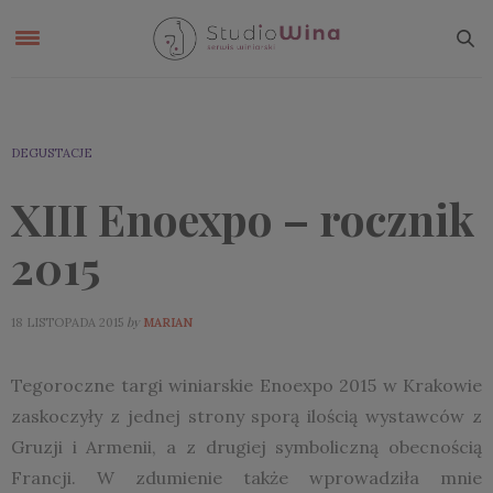
DEGUSTACJE
XIII Enoexpo – rocznik
2015
by
18 LISTOPADA 2015
MARIAN
Tegoroczne targi winiarskie Enoexpo 2015 w Krakowie
zaskoczyły z jednej strony sporą ilością wystawców z
Gruzji i Armenii, a z drugiej symboliczną obecnością
Francji. W zdumienie także wprowadziła mnie