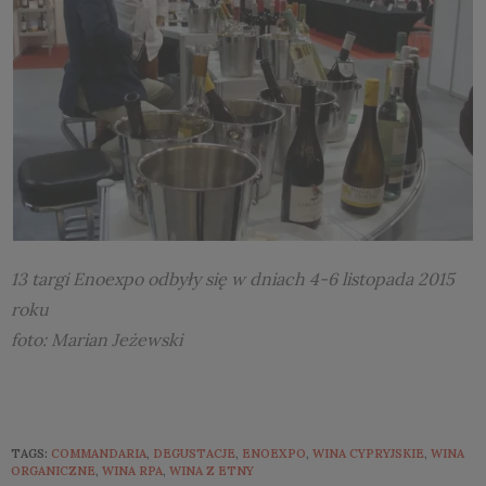
13 targi Enoexpo odbyły się w dniach 4-6 listopada 2015
roku
foto: Marian Jeżewski
TAGS:
COMMANDARIA
,
DEGUSTACJE
,
ENOEXPO
,
WINA CYPRYJSKIE
,
WINA
ORGANICZNE
,
WINA RPA
,
WINA Z ETNY