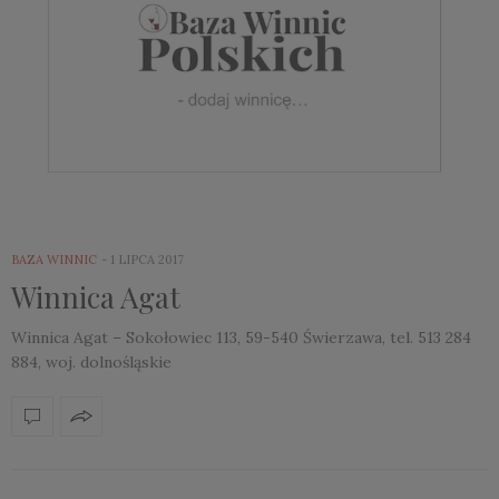
BAZA WINNIC
1 LIPCA 2017
Winnica Agat
Winnica Agat – Sokołowiec 113, 59-540 Świerzawa, tel. 513 284
884, woj. dolnośląskie