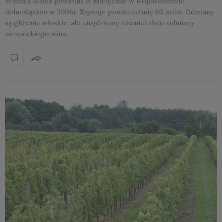
Winnica Maika powstała w Mielęcinie w województwie
dolnośląskim w 2006r. Zajmuje powierzchnię 60 arów. Odmiany
są głównie włoskie, ale znajdziemy również dwie odmiany
niemieckiego wina.