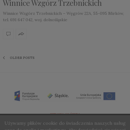
Winnice Wzgórz Trzebnickich
Winnice Wzgórz Trzebnickich – Węgrów 22A, 55-095 Mirków,
tel. 691 647 042, woj. dolnośląskie
OLDER POSTS
STRONA GŁÓWNA
Używamy
plików cookie do świadczenia naszych usług
O NAS