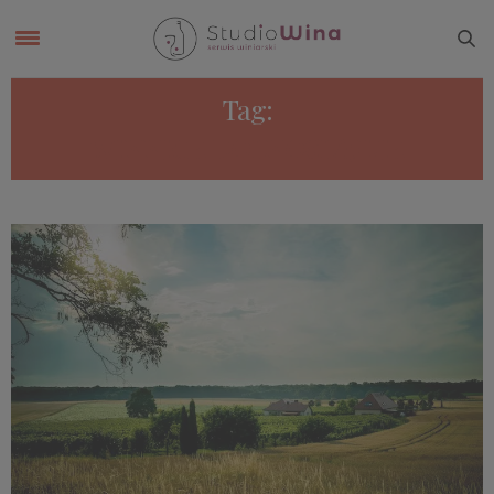
Tag:
WINNICE DOLNOŚLĄSKIE