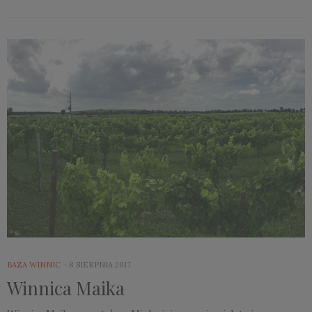
BAZA WINNIC
8 SIERPNIA 2017
Winnica Maika