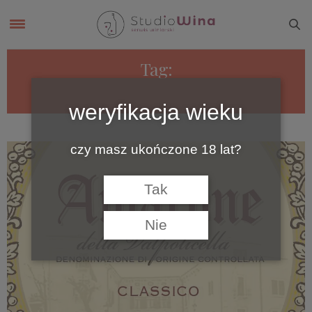
Tag:
APPASSIMENTO
weryfikacja wieku
czy masz ukończone 18 lat?
Tak
Nie