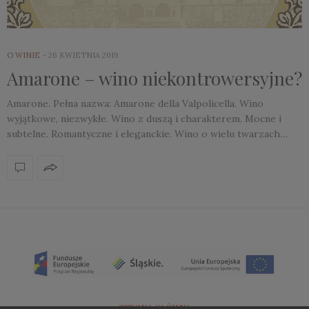
O WINIE
26 KWIETNIA 2019
Amarone – wino niekontrowersyjne?
Amarone. Pełna nazwa: Amarone della Valpolicella. Wino
wyjątkowe, niezwykłe. Wino z duszą i charakterem. Mocne i
subtelne. Romantyczne i eleganckie. Wino o wielu twarzach…
STRONA GŁÓWNA