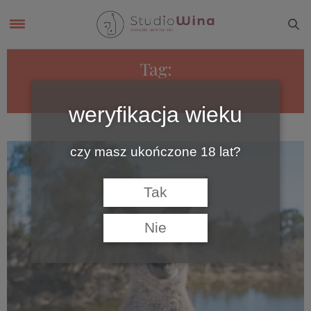
Tag:
AUSTRALIA ODMIANY WINOROŚLI
weryfikacja wieku
czy masz ukończone 18 lat?
Tak
Nie