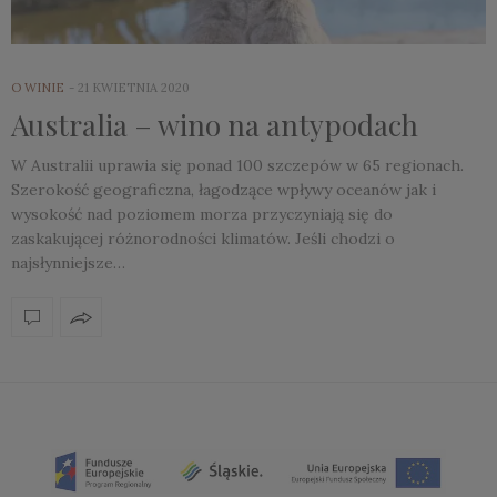
O WINIE
21 KWIETNIA 2020
Australia – wino na antypodach
W Australii uprawia się ponad 100 szczepów w 65 regionach.
Szerokość geograficzna, łagodzące wpływy oceanów jak i
wysokość nad poziomem morza przyczyniają się do
zaskakującej różnorodności klimatów. Jeśli chodzi o
najsłynniejsze…