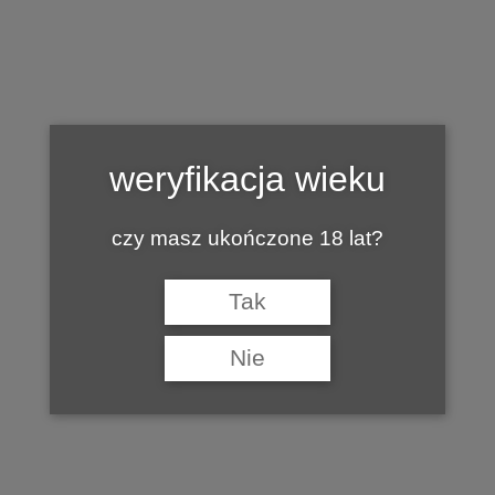
Tag:
CYPR
weryfikacja wieku
czy masz ukończone 18 lat?
Tak
Nie