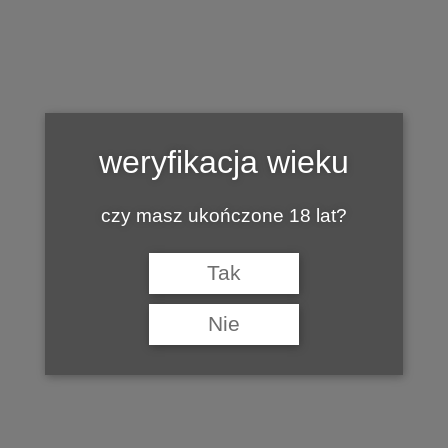
Tag:
DOLCETTO
weryfikacja wieku
czy masz ukończone 18 lat?
Tak
Nie