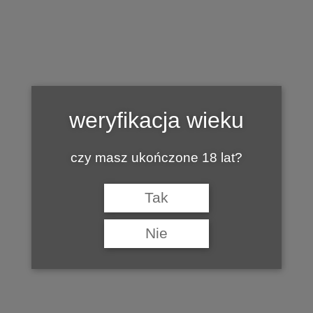
Tag:
KONFERENCJA AGROTECHNICZNE
ASPEKTY UPRAWY WINOROŚLI I
weryfikacja wieku
JAKOŚCI WINA W POLSCE
czy masz ukończone 18 lat?
Tak
Nie