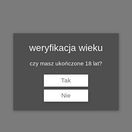
Tag:
LANGOS
weryfikacja wieku
czy masz ukończone 18 lat?
Tak
Nie