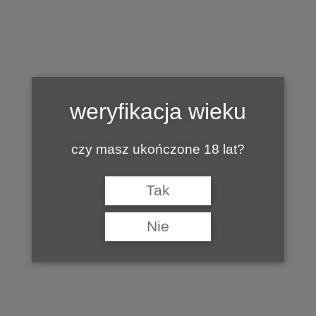
Tag:
WINNICA AGAT
weryfikacja wieku
czy masz ukończone 18 lat?
Tak
Nie