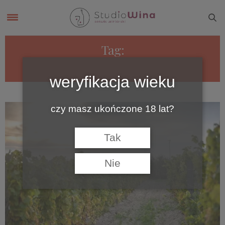
Tag:
WINNICA CANTINA
weryfikacja wieku
czy masz ukończone 18 lat?
Tak
Nie