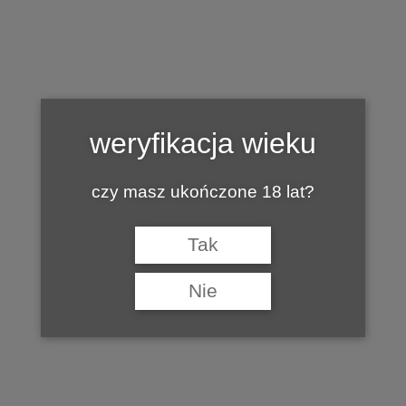
Tag:
WINNICA COMTE
weryfikacja wieku
czy masz ukończone 18 lat?
Tak
Nie