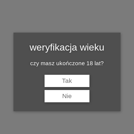
Tag:
WINNICA DE SAS
weryfikacja wieku
czy masz ukończone 18 lat?
Tak
Nie