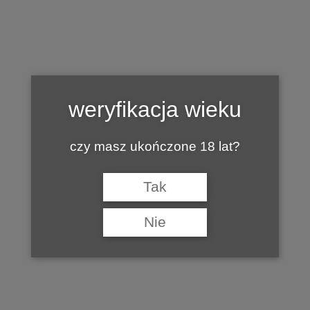
Tag:
WINNICA ETNA
weryfikacja wieku
czy masz ukończone 18 lat?
Tak
Nie