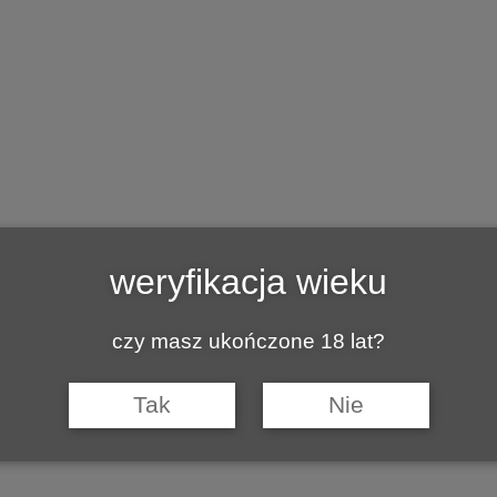
CJE
KULINARNIE
Z INNEJ BECZKI
BAZA WINNIC P
Tag:
WINNICA JURA
weryfikacja wieku
czy masz ukończone 18 lat?
Tak
Nie
BAZA WINNIC
1 CZERWCA 2017
Winnica Jura
Winnica Jura – Rybna, gm. Czernichów, tel. 509 788 676,