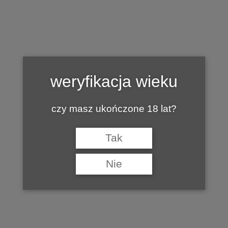
Tag:
ABRUZZO
weryfikacja wieku
czy masz ukończone 18 lat?
Tak
Nie