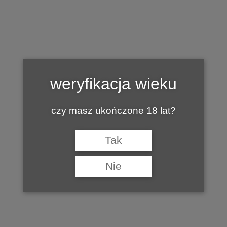
Tag:
ARTUR KOJDER
weryfikacja wieku
czy masz ukończone 18 lat?
Tak
Nie