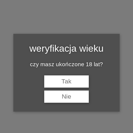
Tag:
GALERIA NA HOPLACH
weryfikacja wieku
czy masz ukończone 18 lat?
Tak
Nie