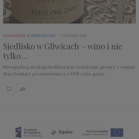
KULINARNIE
,
Z INNEJ BECZKI
7 SIERPNIA 2016
Siedlisko w Gliwicach – wino i nie
tylko…
Niewątpliwą atrakcją Siedliska jest zwiedzanie piwnicy z winami.
Stary bunkier przeciwlotniczy z 1938 roku, gdzie…