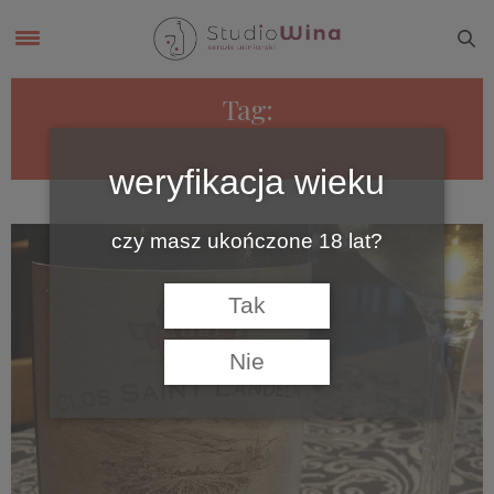
Tag:
GLIWICE ŁABĘDY
weryfikacja wieku
czy masz ukończone 18 lat?
Tak
Nie