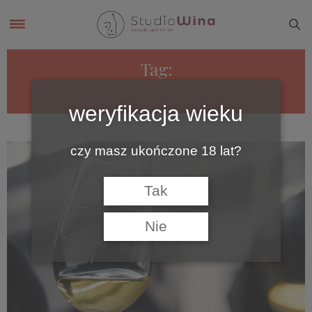
Tag:
ICE WINE
weryfikacja wieku
czy masz ukończone 18 lat?
Tak
Nie