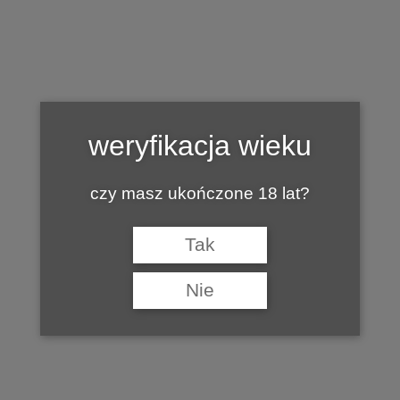
Tag:
IVO KAŇOVSKÝ
weryfikacja wieku
czy masz ukończone 18 lat?
Tak
Nie