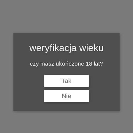
Tag:
JAKIE WINO DO ZUPY Z DYNI
weryfikacja wieku
czy masz ukończone 18 lat?
Tak
Nie