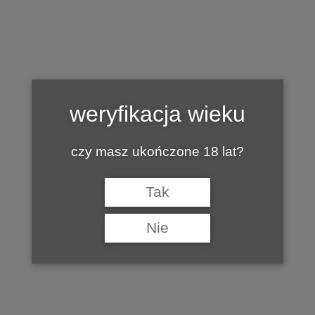
Tag:
JEAN PERY
weryfikacja wieku
czy masz ukończone 18 lat?
Tak
Nie