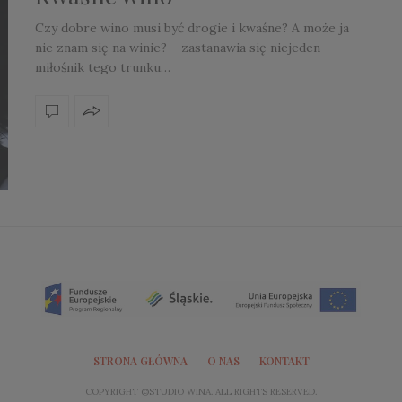
Czy dobre wino musi być drogie i kwaśne? A może ja
nie znam się na winie? – zastanawia się niejeden
miłośnik tego trunku…
STRONA GŁÓWNA
O NAS
KONTAKT
COPYRIGHT ©STUDIO WINA. ALL RIGHTS RESERVED.