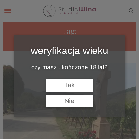
Tag:
LA ROUTE DES VINS D’ALSACE
weryfikacja wieku
czy masz ukończone 18 lat?
Tak
Nie