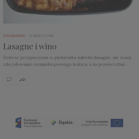
KULINARNIE
21 MARCA 2016
Lasagne i wino
Dobrze przypieczona w piekarniku nabrała (lasagne, nie żona)
zdecydowanie ciemnobrązowego koloru, a na powierzchni…