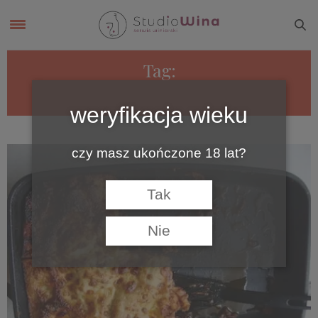
Tag:
LAS RENAS
weryfikacja wieku
czy masz ukończone 18 lat?
Tak
Nie