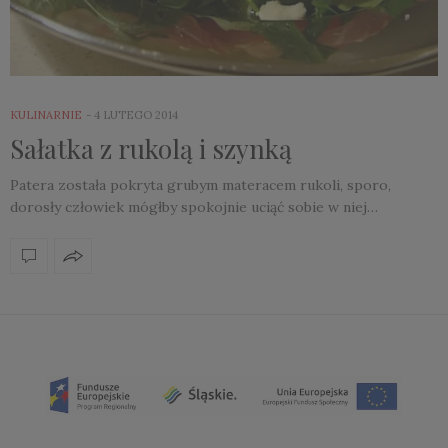
KULINARNIE
4 LUTEGO 2014
Sałatka z rukolą i szynką
Patera została pokryta grubym materacem rukoli, sporo,
dorosły człowiek mógłby spokojnie uciąć sobie w niej…