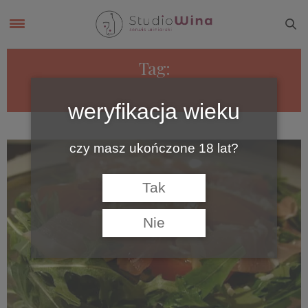
Tag:
LUPI REALI
weryfikacja wieku
czy masz ukończone 18 lat?
Tak
Nie