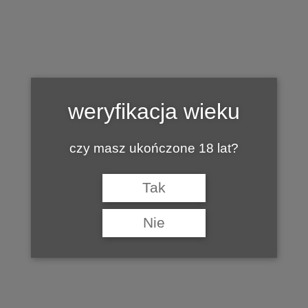
Tag:
MARGEAUX
weryfikacja wieku
czy masz ukończone 18 lat?
Tak
Nie