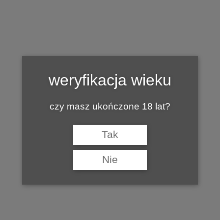
Tag:
MARJAN SIMCIC
weryfikacja wieku
czy masz ukończone 18 lat?
Tak
Nie