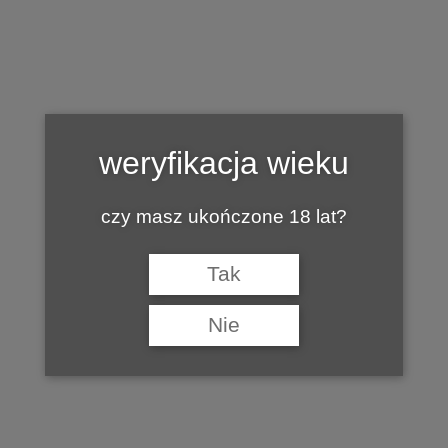
Tag:
NARODOWY SALON WINA VALTICE
weryfikacja wieku
czy masz ukończone 18 lat?
Tak
Nie