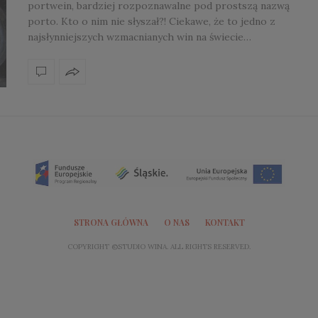
portwein, bardziej rozpoznawalne pod prostszą nazwą
porto. Kto o nim nie słyszał?! Ciekawe, że to jedno z
najsłynniejszych wzmacnianych win na świecie…
STRONA GŁÓWNA
O NAS
KONTAKT
COPYRIGHT ©STUDIO WINA. ALL RIGHTS RESERVED.