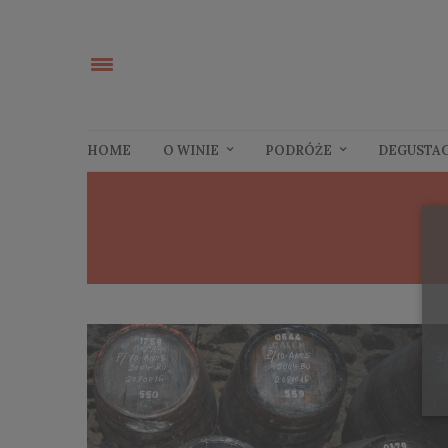
HOME
O WINIE
PODRÓŻE
DEGUSTA