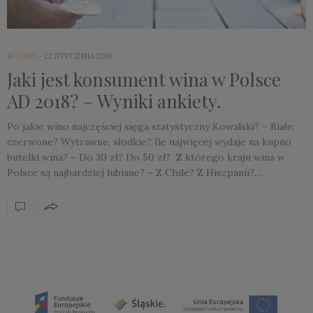
RÓŻNE
22 STYCZNIA 2018
Jaki jest konsument wina w Polsce
AD 2018? – Wyniki ankiety.
Po jakie wino najczęściej sięga statystyczny Kowalski? – Białe,
czerwone? Wytrawne, słodkie? Ile najwięcej wydaje na kupno
butelki wina? – Do 30 zł? Do 50 zł? Z którego kraju wina w
Polsce są najbardziej lubiane? – Z Chile? Z Hiszpanii?…