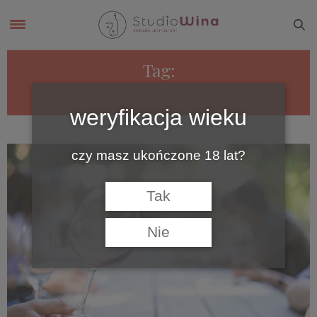
Tag:
RYNEK WINA
weryfikacja wieku
czy masz ukończone 18 lat?
Tak
Nie