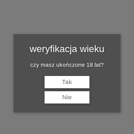
Tag:
ŚWIĘTOKRZYSKIE
weryfikacja wieku
czy masz ukończone 18 lat?
Tak
Nie