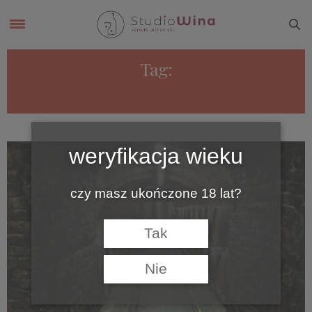
Tag:
TEMPLÁŘSKÉ SKLEPY ČEJKOVICE
weryfikacja wieku
czy masz ukończone 18 lat?
Tak
Nie