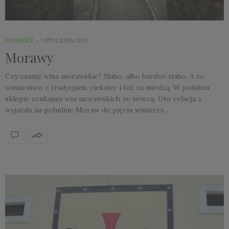
PODRÓŻE
7 STYCZNIA 2019
Morawy
Czy znamy wina morawskie? Słabo, albo bardzo słabo. A to
winiarstwo z tradycjami, ciekawe i tuż za miedzą. W polskim
sklepie szukajmy win morawskich ze świecą. Oto relacja z
wyjazdu na południe Moraw do pięciu winiarzy…