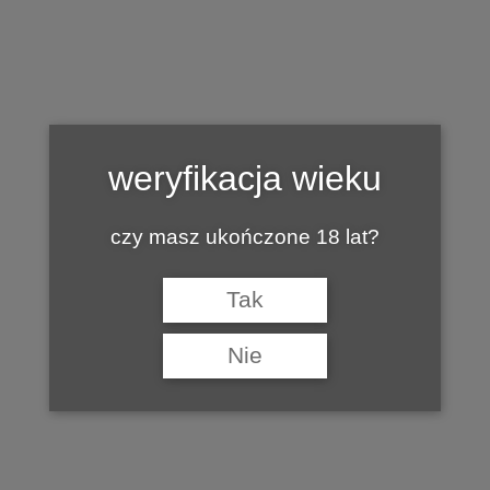
Tag:
WINA RPA
weryfikacja wieku
czy masz ukończone 18 lat?
Tak
Nie