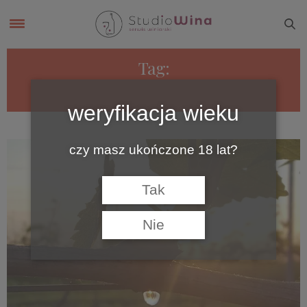
Tag:
WINNICA GRONOWSCY
weryfikacja wieku
czy masz ukończone 18 lat?
Tak
Nie