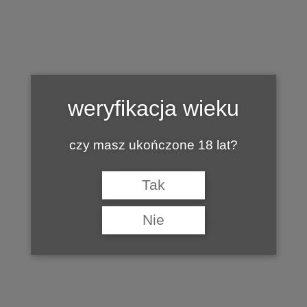
Tag:
WINNICA WIARUS
weryfikacja wieku
czy masz ukończone 18 lat?
Tak
Nie