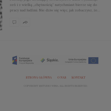
zeń i z wielką „chętnością” natychmiast bierze się do
pracy nad ludźmi. Nie dziw się więc, jak zobaczysz, że…
STRONA GŁÓWNA
O NAS
KONTAKT
COPYRIGHT ©STUDIO WINA. ALL RIGHTS RESERVED.