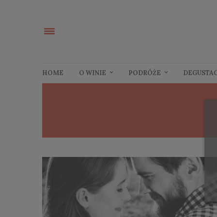
HOME
O WINIE
PODRÓŻE
DEGUSTA