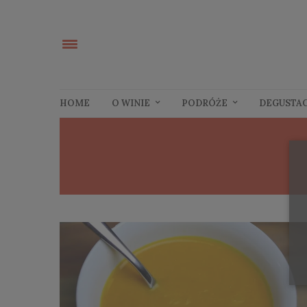
HOME
O WINIE
PODRÓŻE
DEGUSTA