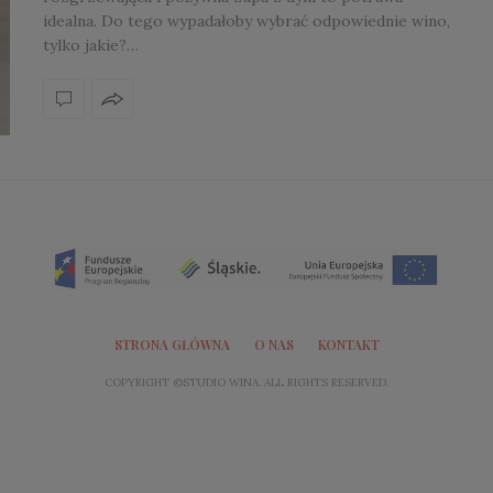
idealna. Do tego wypadałoby wybrać odpowiednie wino,
tylko jakie?…
STRONA GŁÓWNA
O NAS
KONTAKT
COPYRIGHT ©STUDIO WINA. ALL RIGHTS RESERVED.