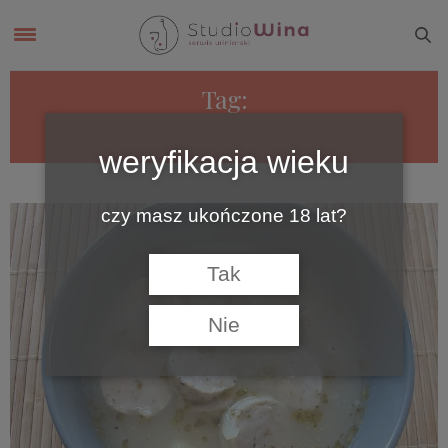
Tag:
ŻUR
weryfikacja wieku
czy masz ukończone 18 lat?
Tak
Nie