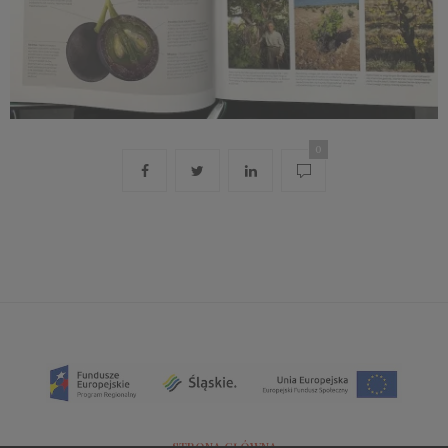
0
STRONA GŁÓWNA