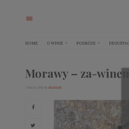
HOME
O WINIE
PODRÓŻE
DEGUSTA
Morawy – za-wine
by
7 MAJA 2015
MARIAN