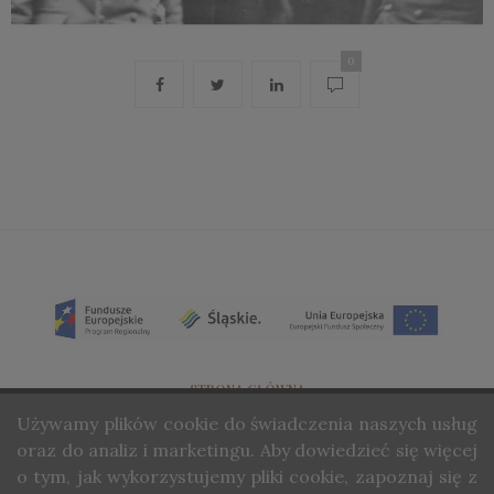
0
STRONA GŁÓWNA
Używamy
plików cookie do świadczenia naszych usług
O NAS
oraz do analiz i marketingu. Aby dowiedzieć się więcej
KONTAKT
o tym, jak wykorzystujemy pliki cookie, zapoznaj się z