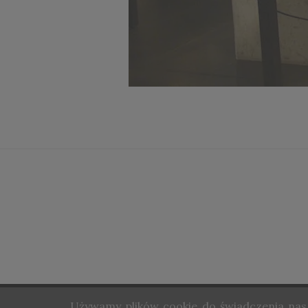
Używamy
plików cookie do świadczenia nasz