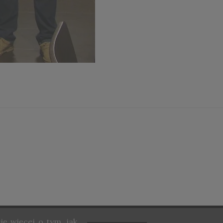
ię więcej o tym, jak