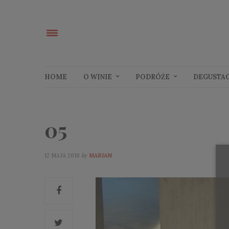
HOME
O WINIE
PODRÓŻE
DEGUSTA
05
by
12 MAJA 2018
MARIAN