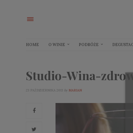
HOME
O WINIE
PODRÓŻE
DEGUSTA
Studio-Wina-zdrow
by
23 PAŹDZIERNIKA 2013
MARIAN