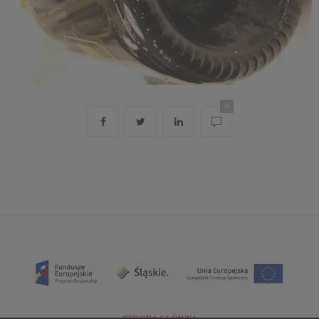
0
STRONA GŁÓWNA