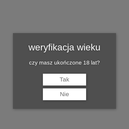
Tag:
ETYKIETA WINA
weryfikacja wieku
czy masz ukończone 18 lat?
Tak
Nie