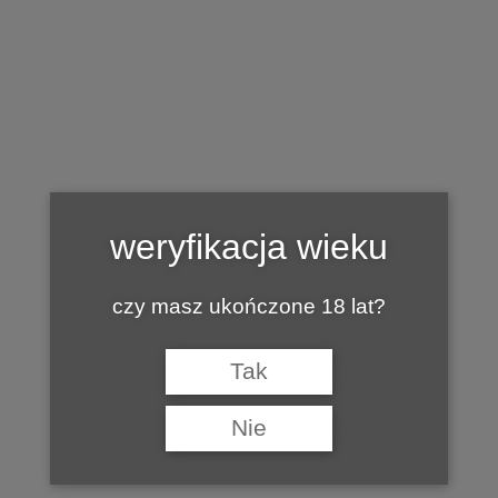
Tag:
FRANCUSKI PARADOKS
weryfikacja wieku
czy masz ukończone 18 lat?
Tak
Nie