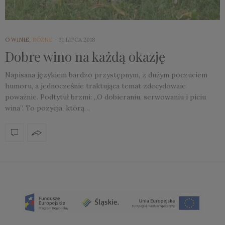
O WINIE
,
RÓŻNE
31 LIPCA 2018
Dobre wino na każdą okazję
Napisana językiem bardzo przystępnym, z dużym poczuciem
humoru, a jednocześnie traktująca temat zdecydowaie
poważnie. Podtytuł brzmi: „O dobieraniu, serwowaniu i piciu
wina”. To pozycja, którą…