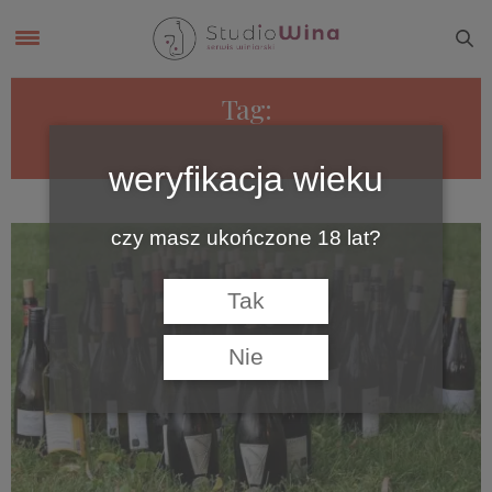
Tag:
KATHERINE COLE
weryfikacja wieku
czy masz ukończone 18 lat?
Tak
Nie