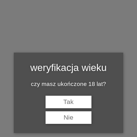
Tag:
LAHOFER
weryfikacja wieku
czy masz ukończone 18 lat?
Tak
Nie