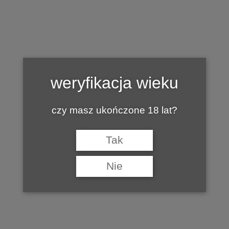
Tag:
VINCENT FONTAINE
weryfikacja wieku
czy masz ukończone 18 lat?
Tak
Nie